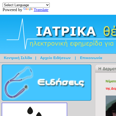
Powered by
Translate
Κεντρική Σελίδα
|
Αρχείο Ειδήσεων
|
Επικοινωνία
Νήματα
της Δε