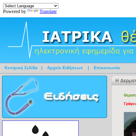
Powered by
Translate
Κεντρική Σελίδα
|
Αρχείο Ειδήσεων
|
Επικοινωνία
Θεραπε
Γράφει