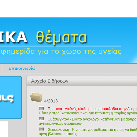
|
Επικοινωνία
4/2013
Πρίστινα - Διεθνές κύκλωμα με παρακλάδια στην Αμερι
Πέντε γιατροί καταδικάσθηκαν για υπόθεση εμπορίας οργά
Ουάσινγκτον - Εκατό ογκολόγοι κατήγγειλαν με άρθρο
αντικαρκινικών φαρμάκων
Θεσσαλονίκη - Κινηματογραφοθεραπεία ή πώς να διώξε
οργή βλέποντας ταινίες