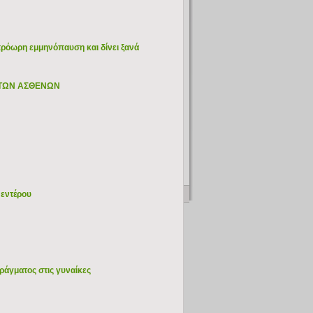
πρόωρη εμμηνόπαυση και δίνει ξανά
Σ ΤΩΝ ΑΣΘΕΝΩΝ
 εντέρου
ράγματος στις γυναίκες