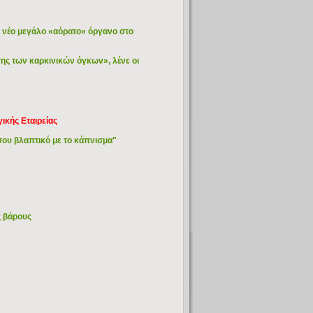
 νέο μεγάλο «αόρατο» όργανο στο
ης των καρκινικών όγκων», λένε οι
ικής Εταιρείας
ίσου βλαπτικό με το κάπνισμα"
ς βάρους