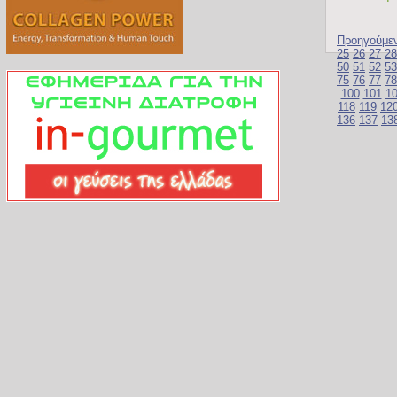
Προηγούμε
25
26
27
28
50
51
52
53
75
76
77
78
100
101
1
118
119
12
136
137
13