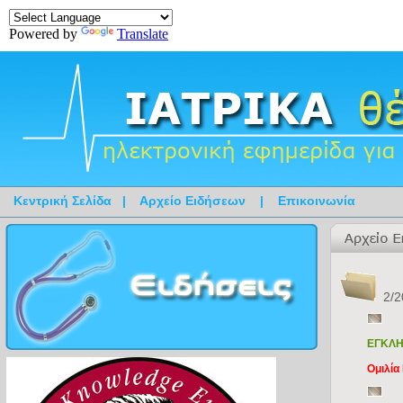
Powered by
Translate
Κεντρική Σελίδα
|
Αρχείο Ειδήσεων
|
Επικοινωνία
2/2
ΕΓΚΛΗ
Ομιλία