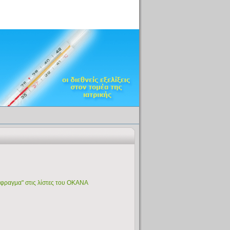
έμφραγμα" στις λίστες του ΟΚΑΝΑ